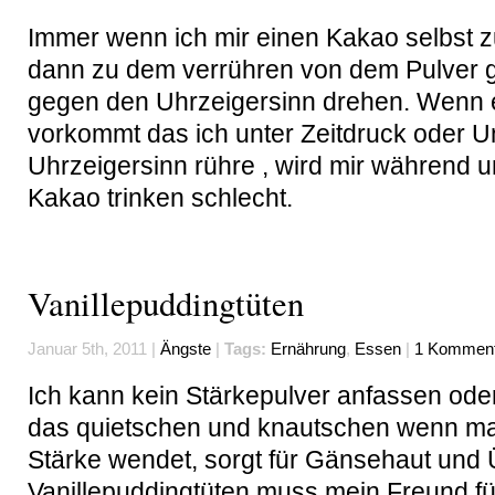
Immer wenn ich mir einen Kakao selbst z
dann zu dem verrühren von dem Pulver g
gegen den Uhrzeigersinn drehen. Wenn 
vorkommt das ich unter Zeitdruck oder 
Uhrzeigersinn rühre , wird mir während
Kakao trinken schlecht.
Vanillepuddingtüten
Januar 5th, 2011 |
Ängste
|
Tags:
Ernährung
,
Essen
|
1 Komment
Ich kann kein Stärkepulver anfassen od
das quietschen und knautschen wenn ma
Stärke wendet, sorgt für Gänsehaut und Ü
Vanillepuddingtüten muss mein Freund f