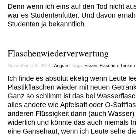
Denn wenn ich eins auf den Tod nicht au
war es Studentenfutter. Und davon ernäh
Studenten ja bekanntlich.
Flaschenwiederverwertung
November 12th, 2014 |
Ängste
|
Tags:
Essen
,
Flaschen
,
Trinken
Ich finde es absolut ekelig wenn Leute le
Plastikflaschen wieder mit neuen Getränk
Ganz so schlimm ist das bei Wasserflasc
alles andere wie Apfelsaft oder O-Saftfla
anderen Flüssigkeit darin (auch Wasser) 
widerlich und könnte das auch niemals tri
eine Gänsehaut, wenn ich Leute sehe die