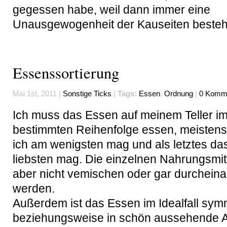
gegessen habe, weil dann immer eine
Unausgewogenheit der Kauseiten besteh
Essenssortierung
Mai 1st, 2011 |
Sonstige Ticks
|
Tags:
Essen
,
Ordnung
|
0 Komme
Ich muss das Essen auf meinem Teller im
bestimmten Reihenfolge essen, meistens
ich am wenigsten mag und als letztes da
liebsten mag. Die einzelnen Nahrungsmitt
aber nicht vemischen oder gar durchein
werden.
Außerdem ist das Essen im Idealfall sym
beziehungsweise in schön aussehende A