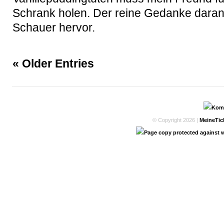
Schrank holen. Der reine Gedanke daran r
Schauer hervor.
« Older Entries
© Copyright 2026 |
MeineTic