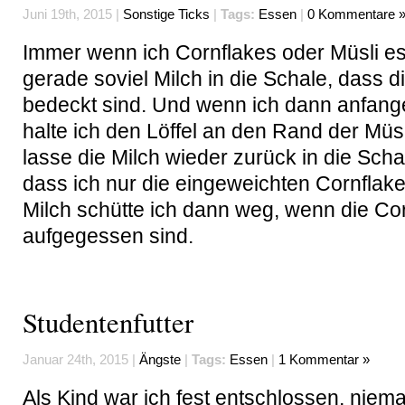
Juni 19th, 2015 |
Sonstige Ticks
|
Tags:
Essen
|
0 Kommentare 
Immer wenn ich Cornflakes oder Müsli e
gerade soviel Milch in die Schale, dass d
bedeckt sind. Und wenn ich dann anfang
halte ich den Löffel an den Rand der Müs
lasse die Milch wieder zurück in die Schal
dass ich nur die eingeweichten Cornflake
Milch schütte ich dann weg, wenn die Co
aufgegessen sind.
Studentenfutter
Januar 24th, 2015 |
Ängste
|
Tags:
Essen
|
1 Kommentar »
Als Kind war ich fest entschlossen, niema