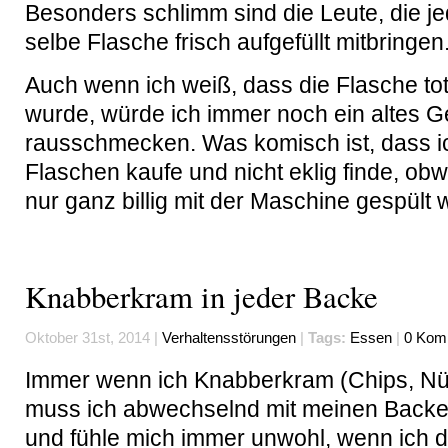
Besonders schlimm sind die Leute, die je
selbe Flasche frisch aufgefüllt mitbringen
Auch wenn ich weiß, dass die Flasche tota
wurde, würde ich immer noch ein altes G
rausschmecken. Was komisch ist, dass 
Flaschen kaufe und nicht eklig finde, obw
nur ganz billig mit der Maschine gespült 
Knabberkram in jeder Backe
Oktober 31st, 2014 |
Verhaltensstörungen
|
Tags:
Essen
|
0 Kom
Immer wenn ich Knabberkram (Chips, Nü
muss ich abwechselnd mit meinen Back
und fühle mich immer unwohl, wenn ich d