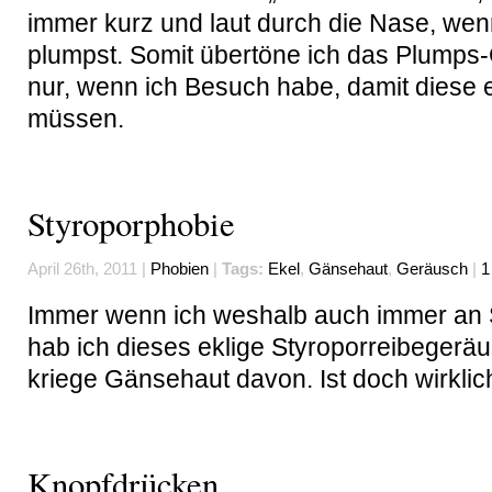
immer kurz und laut durch die Nase, wenn
plumpst. Somit übertöne ich das Plumps
nur, wenn ich Besuch habe, damit diese 
müssen.
Styroporphobie
April 26th, 2011 |
Phobien
|
Tags:
Ekel
,
Gänsehaut
,
Geräusch
|
1
Immer wenn ich weshalb auch immer an 
hab ich dieses eklige Styroporreibegerä
kriege Gänsehaut davon. Ist doch wirklich
Knopfdrücken