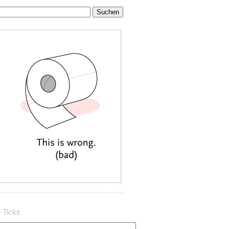
 Ticks