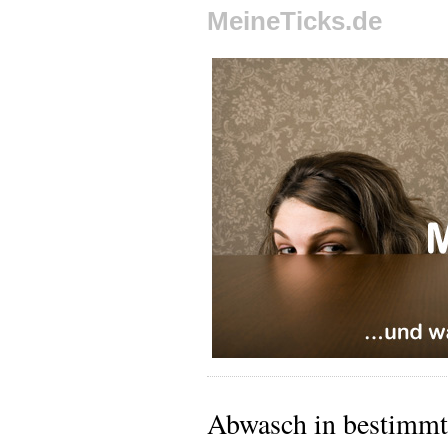
MeineTicks.de
Abwasch in bestimmt