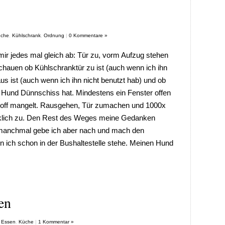
che
,
Kühlschrank
,
Ordnung
|
0 Kommentare »
mir jedes mal gleich ab: Tür zu, vorm Aufzug stehen
chauen ob Kühlschranktür zu ist (auch wenn ich ihn
us ist (auch wenn ich ihn nicht benutzt hab) und ob
n Hund Dünnschiss hat. Mindestens ein Fenster offen
stoff mangelt. Rausgehen, Tür zumachen und 1000x
rklich zu. Den Rest des Weges meine Gedanken
 manchmal gebe ich aber nach und mach den
 ich schon in der Bushaltestelle stehe. Meinen Hund
en
,
Essen
,
Küche
|
1 Kommentar »