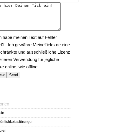
h habe meinen Text auf Fehler
rüft. Ich gewähre MeineTicks.de eine
chränkte und ausschließliche Lizenz
eiteren Verwendung für jegliche
 online, wie offline.
orien
ste
önlichkeitsstörungen
bien