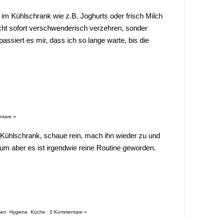
m Kühlschrank wie z.B. Joghurts oder frisch Milch
icht sofort verschwenderisch verzehren, sonder
assiert es mir, dass ich so lange warte, bis die
tare »
Kühlschrank, schaue rein, mach ihn wieder zu und
m aber es ist irgendwie reine Routine geworden.
sen
,
Hygiene
,
Küche
|
0 Kommentare »