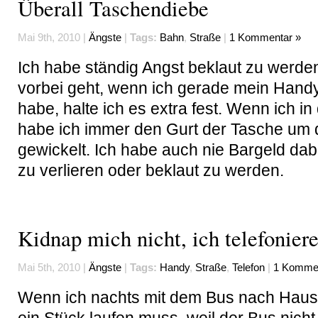
Überall Taschendiebe
Mai 9th, 2010 |
Ängste
|
Tags:
Bahn
,
Straße
|
1 Kommentar »
Ich habe ständig Angst beklaut zu werd
vorbei geht, wenn ich gerade mein Hand
habe, halte ich es extra fest. Wenn ich in
habe ich immer den Gurt der Tasche um
gewickelt. Ich habe auch nie Bargeld dab
zu verlieren oder beklaut zu werden.
Kidnap mich nicht, ich telefonier
Mai 5th, 2010 |
Ängste
|
Tags:
Handy
,
Straße
,
Telefon
|
1 Kommen
Wenn ich nachts mit dem Bus nach Hause