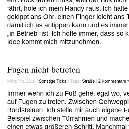
ein Stück laufen muss, weil der Bus nicht
fährt, hole ich mein Handy raus. Ich halte 
gekippt ans Ohr, einen Finger leicht ans
damit ich es antippen kann und es immer 
„in Betrieb“ ist. Ich hoffe immer, dass so 
Idee kommt mich mitzunehmen.
Fugen nicht betreten
März 7th, 2010 |
Sonstige Ticks
|
Tags:
Straße
|
2 Kommentare 
Immer wenn ich zu Fuß gehe, egal wo, v
auf Fugen zu treten. Zwischen Gehwegpl
Bordsteinen. Ich stelle mir auch eigene 
Beispiel zwischen Türrahmen und mache
einen etwas größeren Schritt. Manchmal 