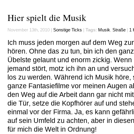
Hier spielt die Musik
November 13th, 2010 |
Sonstige Ticks
|
Tags:
Musik
,
Straße
|
1 
Ich muss jeden morgen auf dem Weg zur 
hören. Ohne das zu tun, bin ich den ganz
Übelste gelaunt und enorm zickig. Wenn
jemand stört, motz ich ihn an und versuc
los zu werden. Während ich Musik höre, 
ganze Fantasiefilme vor meinen Augen 
den Weg auf die Arbeit dann gar nicht mit
die Tür, setze die Kopfhörer auf und steh
einmal vor der Firma. Ja, es kann gefährli
auf sein Umfeld zu achten, aber in diese
für mich die Welt in Ordnung!