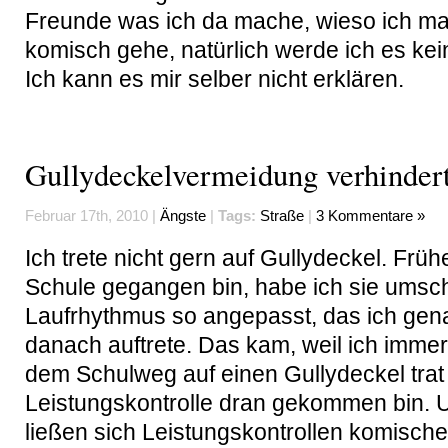
Freunde was ich da mache, wieso ich m
komisch gehe, natürlich werde ich es kei
Ich kann es mir selber nicht erklären.
Gullydeckelvermeidung verhinder
Februar 17th, 2010 |
Ängste
|
Tags:
Straße
|
3 Kommentare »
Ich trete nicht gern auf Gullydeckel. Frühe
Schule gegangen bin, habe ich sie umsch
Laufrhythmus so angepasst, das ich gen
danach auftrete. Das kam, weil ich immer
dem Schulweg auf einen Gullydeckel trat
Leistungskontrolle dran gekommen bin.
ließen sich Leistungskontrollen komisch