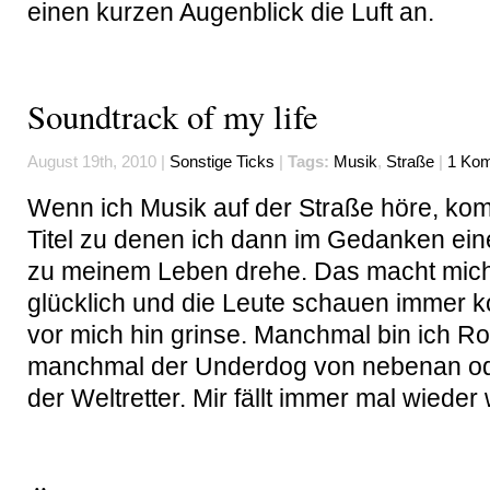
einen kurzen Augenblick die Luft an.
Soundtrack of my life
August 19th, 2010 |
Sonstige Ticks
|
Tags:
Musik
,
Straße
|
1 Kom
Wenn ich Musik auf der Straße höre, 
Titel zu denen ich dann im Gedanken ein
zu meinem Leben drehe. Das macht mich 
glücklich und die Leute schauen immer ko
vor mich hin grinse. Manchmal bin ich Ro
manchmal der Underdog von nebenan o
der Weltretter. Mir fällt immer mal wieder