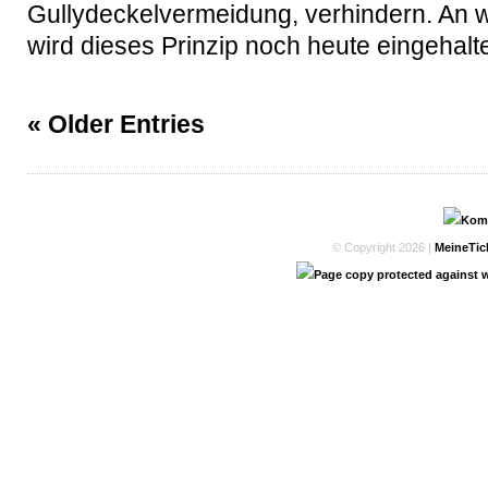
Gullydeckelvermeidung, verhindern. An w
wird dieses Prinzip noch heute eingehalt
« Older Entries
© Copyright 2026 |
MeineTic