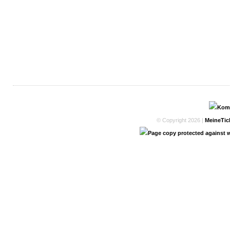
© Copyright 2026 |
MeineTic