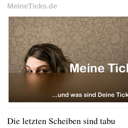
MeineTicks.de
Die letzten Scheiben sind tabu