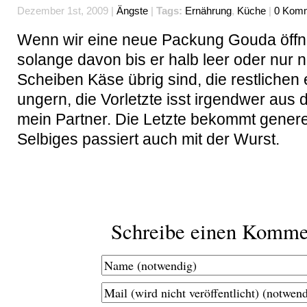
Dezember 1st, 2009 |
Ängste
|
Tags:
Ernährung
,
Küche
|
0 Komm
Wenn wir eine neue Packung Gouda öffne
solange davon bis er halb leer oder nur 
Scheiben Käse übrig sind, die restlichen 
ungern, die Vorletzte isst irgendwer aus 
mein Partner. Die Letzte bekommt genere
Selbiges passiert auch mit der Wurst.
Schreibe einen Komme