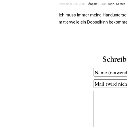
Dezember 9th, 2009 |
Ängste
|
Tags:
Kinn
,
Körper
Ich muss immer meine Handunterseit
mittlerweile ein Doppelkinn bekomm
Schrei