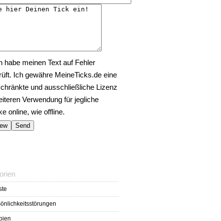
h habe meinen Text auf Fehler
rüft. Ich gewähre MeineTicks.de eine
chränkte und ausschließliche Lizenz
eiteren Verwendung für jegliche
 online, wie offline.
orien
ste
önlichkeitsstörungen
bien