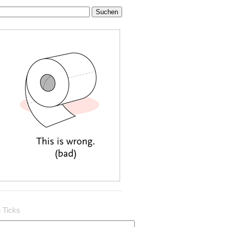
 Ticks