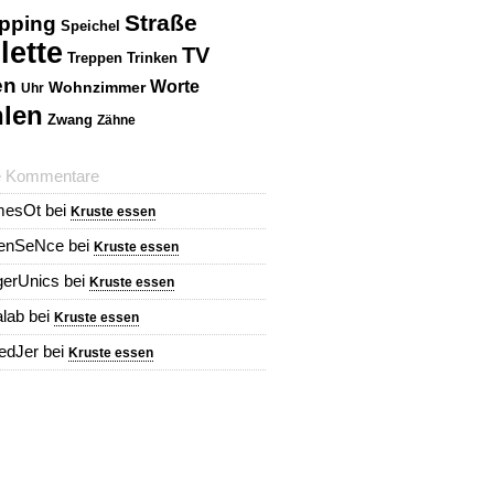
Straße
pping
Speichel
lette
TV
Treppen
Trinken
en
Worte
Wohnzimmer
Uhr
len
Zwang
Zähne
e Kommentare
mesOt
bei
Kruste essen
renSeNce
bei
Kruste essen
erUnics
bei
Kruste essen
alab
bei
Kruste essen
redJer
bei
Kruste essen