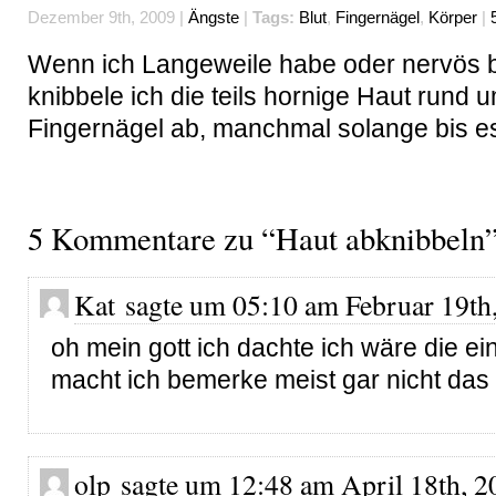
Dezember 9th, 2009 |
Ängste
|
Tags:
Blut
,
Fingernägel
,
Körper
|
Wenn ich Langeweile habe oder nervös b
knibbele ich die teils hornige Haut rund 
Fingernägel ab, manchmal solange bis es 
5 Kommentare zu “Haut abknibbeln
Kat sagte um 05:10 am Februar 19th
oh mein gott ich dachte ich wäre die ei
macht ich bemerke meist gar nicht das 
olp sagte um 12:48 am April 18th, 2