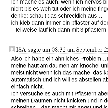
Ich mache es auch, wenn ich nervös bi
nicht bis es weh tut oder ich meine fi
denke: schaut das schrecklich aus…
ich kleb dann immer ein pflaster auf de
– teilweise lauf ich dann mit 3 pflaste
ISA sagte um 08:32 am September 2
Also ich habe ein ähnliches Problem…I
meine haut am daumen am knöchel un
meist nicht wenn ich das mache, das 
automatisch und ich will es abstellen a
einfach nicht.
Ich versuche es auch mit Pflastern abe
meinen Daumen nicht knicken und in de
schreiben…das macht mir angst und i