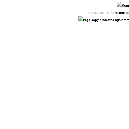
© Copyright 2026 |
MeineTic