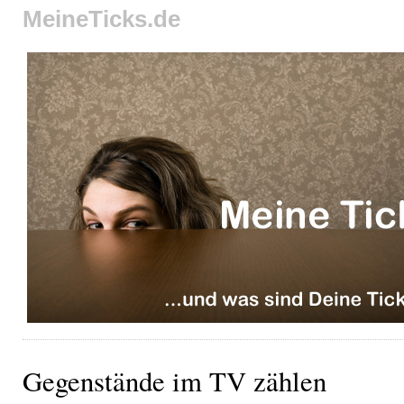
MeineTicks.de
Gegenstände im TV zählen