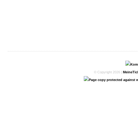
© Copyright 2026 |
MeineTic