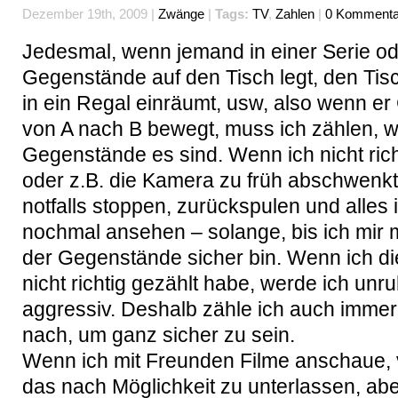
Dezember 19th, 2009 |
Zwänge
|
Tags:
TV
,
Zahlen
|
0 Kommenta
Jedesmal, wenn jemand in einer Serie od
Gegenstände auf den Tisch legt, den Tis
in ein Regal einräumt, usw, also wenn e
von A nach B bewegt, muss ich zählen, w
Gegenstände es sind. Wenn ich nicht ric
oder z.B. die Kamera zu früh abschwenkt
notfalls stoppen, zurückspulen und alles 
nochmal ansehen – solange, bis ich mir
der Gegenstände sicher bin. Wenn ich d
nicht richtig gezählt habe, werde ich unr
aggressiv. Deshalb zähle ich auch immer
nach, um ganz sicher zu sein.
Wenn ich mit Freunden Filme anschaue, 
das nach Möglichkeit zu unterlassen, abe