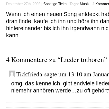
Dezember 27th, 2009 |
Sonstige Ticks
|
Tags:
Musik
|
4 Kommen
Wenn ich einen neuen Song entdeckt hab
dran finde, kaufe ich ihn und höre ihn da
hintereinander bis ich ihn irgendwann ni
kann.
4 Kommentare zu “Lieder tothören”
Tickfrieda sagte um 13:10 am Januar
omg, das kenne ich. gibt endviele lieder
niemehr anhören werde…zu oft gehört