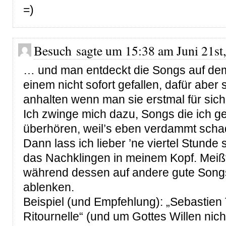
=)
Besuch sagte um 15:38 am Juni 21st,
… und man entdeckt die Songs auf dem
einem nicht sofort gefallen, dafür aber 
anhalten wenn man sie erstmal für sich 
Ich zwinge mich dazu, Songs die ich ge
überhören, weil’s eben verdammt scha
Dann lass ich lieber ’ne viertel Stunde 
das Nachklingen in meinem Kopf. Meiß
während dessen auf andere gute Song
ablenken.
Beispiel (und Empfehlung): „Sebastien T
Ritournelle“ (und um Gottes Willen nic