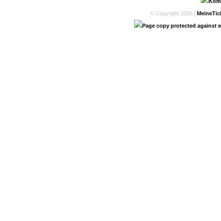
© Copyright 2026 |
MeineTic