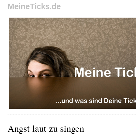
MeineTicks.de
Angst laut zu singen