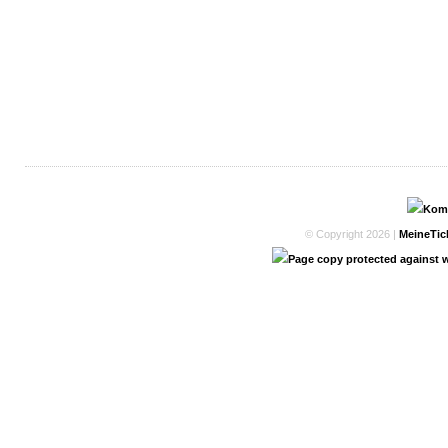
© Copyright 2026 |
MeineTic