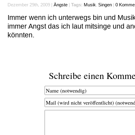
Dezember 29th, 2009 |
Ängste
|
Tags:
Musik
,
Singen
|
0 Kommen
Immer wenn ich unterwegs bin und Musik
immer Angst das ich laut mitsinge und a
könnten.
Schreibe einen Komme