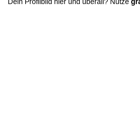
Dein Profilbild hier und überall? Nutze
gr