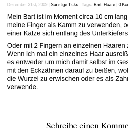
Dezember 31st, 2009 |
Sonstige Ticks
|
Tags:
Bart
,
Haare
|
0 Ko
Mein Bart ist im Moment circa 10 cm lang.
meine Finger als Kamm zu verwenden, od
einer Katze sich entlang des Unterkiefers
Oder mit 2 Fingern an einzelnen Haaren 
Wenn ich mal ein einzelnes Haar ausrei
es entweder um mich damit selbst im Gesi
mit den Eckzähnen darauf zu beißen, wo
die Wurzel zu erwischen oder es als Zah
verwende.
Schreibe einen Komme