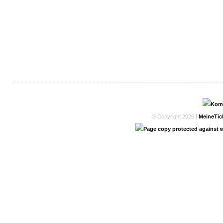
© Copyright 2026 |
MeineTic