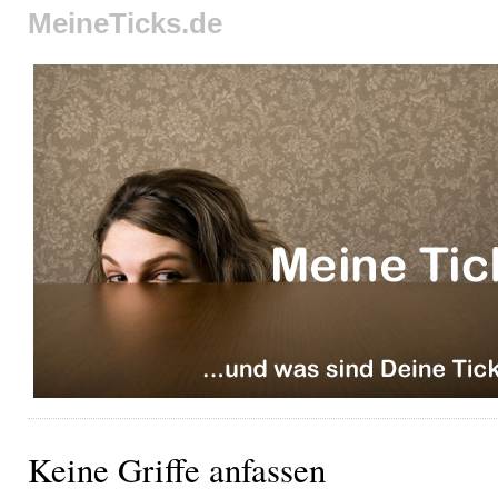
MeineTicks.de
Keine Griffe anfassen