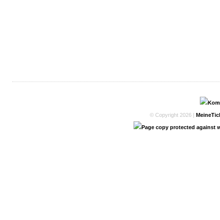
© Copyright 2026 |
MeineTic