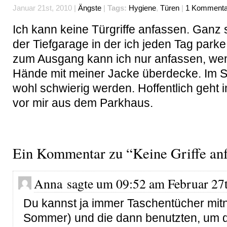
Januar 21st, 2010 |
Ängste
|
Tags:
Hygiene
,
Türen
|
1 Kommenta
Ich kann keine Türgriffe anfassen. Ganz s
der Tiefgarage in der ich jeden Tag parke.
zum Ausgang kann ich nur anfassen, we
Hände mit meiner Jacke überdecke. Im 
wohl schwierig werden. Hoffentlich geht
vor mir aus dem Parkhaus.
Ein Kommentar zu “Keine Griffe an
Anna sagte um 09:52 am Februar 27t
Du kannst ja immer Taschentücher mi
Sommer) und die dann benutzten, um di