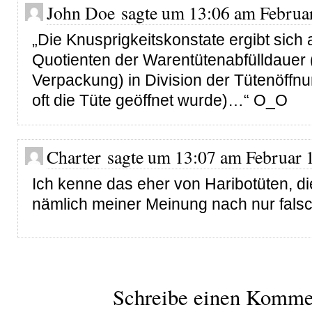
John Doe sagte um 13:06 am Februar
„Die Knusprigkeitskonstate ergibt sich
Quotienten der Warentütenabfülldauer 
Verpackung) in Division der Tütenöffnu
oft die Tüte geöffnet wurde)…“ O_O
Charter sagte um 13:07 am Februar 1
Ich kenne das eher von Haribotüten, d
nämlich meiner Meinung nach nur falsc
Schreibe einen Komme