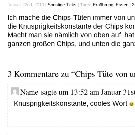
Januar 22nd, 2010 |
Sonstige Ticks
|
Tags:
Ernährung
,
Essen
|
3
Ich mache die Chips-Tüten immer von un
die Knusprigkeitskonstante der Chips kons
Macht man sie nämlich von oben auf, ha
ganzen großen Chips, und unten die gan
3 Kommentare zu “Chips-Tüte von u
Name sagte um 13:52 am Januar 31st
Knusprigkeitskonstante, cooles Wort