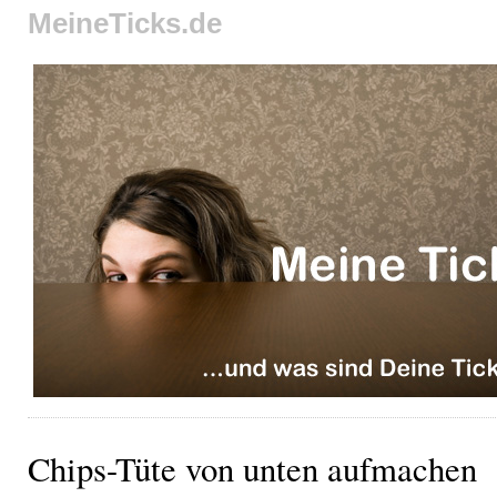
MeineTicks.de
Chips-Tüte von unten aufmachen