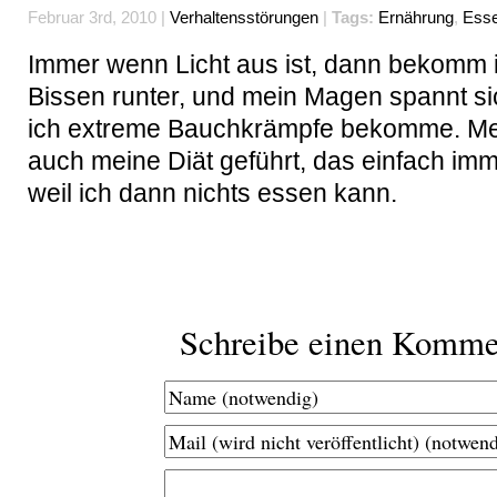
Februar 3rd, 2010 |
Verhaltensstörungen
|
Tags:
Ernährung
,
Ess
Immer wenn Licht aus ist, dann bekomm 
Bissen runter, und mein Magen spannt si
ich extreme Bauchkrämpfe bekomme. Mei
auch meine Diät geführt, das einfach imme
weil ich dann nichts essen kann.
Schreibe einen Komme