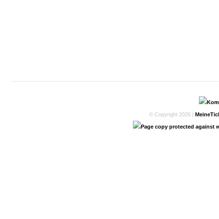
© Copyright 2026 |
MeineTic