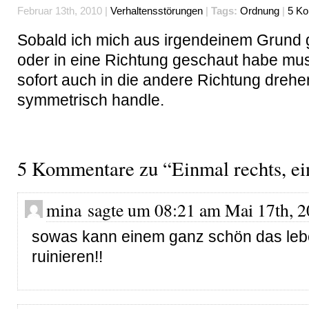
Februar 13th, 2010 |
Verhaltensstörungen
|
Tags:
Ordnung
|
5 K
Sobald ich mich aus irgendeinem Grund 
oder in eine Richtung geschaut habe mus
sofort auch in die andere Richtung drehen
symmetrisch handle.
5 Kommentare zu “Einmal rechts, ei
mina sagte um 08:21 am Mai 17th, 2
sowas kann einem ganz schön das le
ruinieren!!