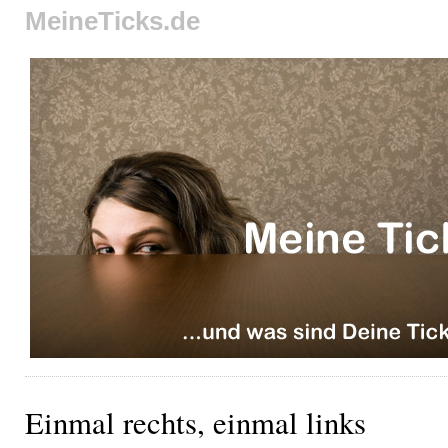
MeineTicks.de
Einmal rechts, einmal links