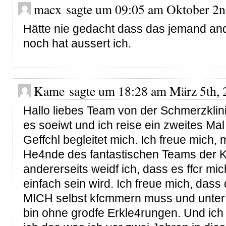
macx sagte um 09:05 am Oktober 2n
Hätte nie gedacht dass das jemand an
noch hat aussert ich.
Kame sagte um 18:28 am März 5th, 
Hallo liebes Team von der Schmerzklin
es soeiwt und ich reise ein zweites Ma
Geffchl begleitet mich. Ich freue mich, 
He4nde des fantastischen Teams der Kl
andererseits weidf ich, dass es ffcr mi
einfach sein wird. Ich freue mich, das
MICH selbst kfcmmern muss und unter 
bin ohne grodfe Erkle4rungen. Und ich