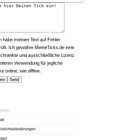
h habe meinen Text auf Fehler
rüft. Ich gewähre MeineTicks.de eine
chränkte und ausschließliche Lizenz
eiteren Verwendung für jegliche
 online, wie offline.
orien
ste
önlichkeitsstörungen
bien