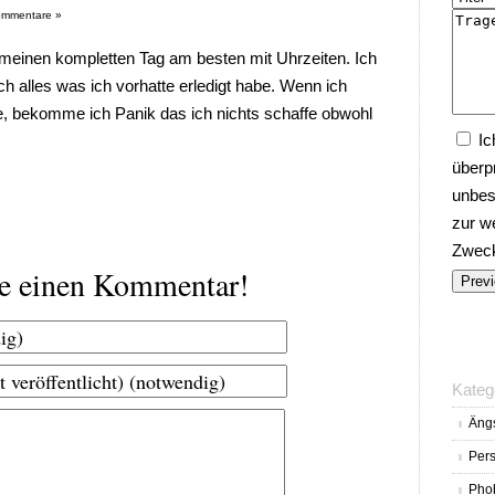
ommentare »
, meinen kompletten Tag am besten mit Uhrzeiten. Ich
ch alles was ich vorhatte erledigt habe. Wenn ich
e, bekomme ich Panik das ich nichts schaffe obwohl
Ic
überp
unbes
zur w
Zwecke
be einen Kommentar!
Kateg
Äng
Pers
Pho