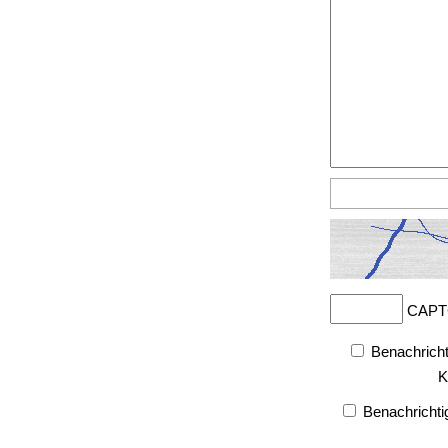
CAPT
Benachricht
K
Benachrichti