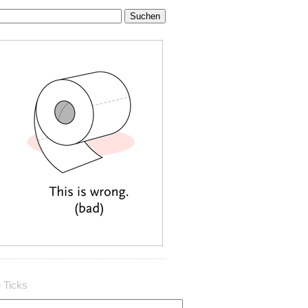
 Ticks