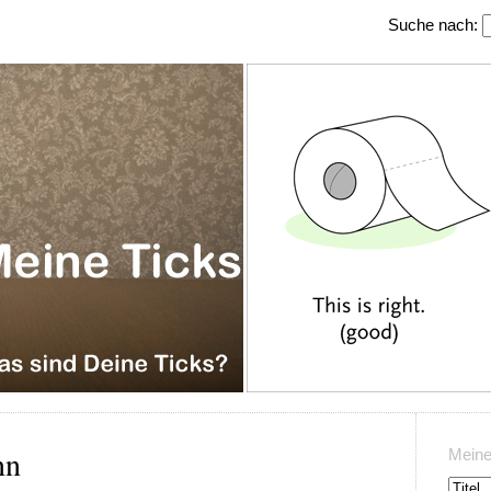
Suche nach:
nn
Meine