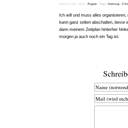
Februar 15th, 2010 |
Ängste
|
Tags:
Ordnung
|
0 K
Ich will und muss alles organisieren
kann ganz selten abschalten, bevor i
dann meinem Zeitplan hinterher hink
morgen ja auch noch ein Tag ist.
Schrei