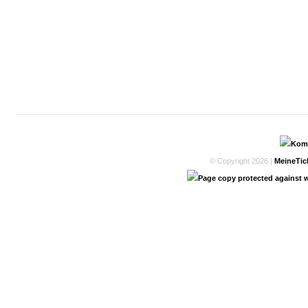
© Copyright 2026 |
MeineTic