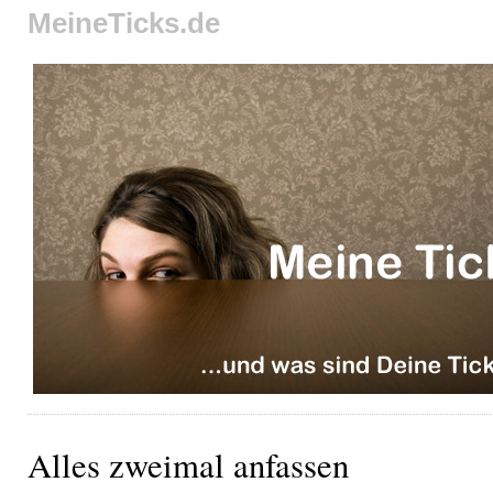
MeineTicks.de
Alles zweimal anfassen