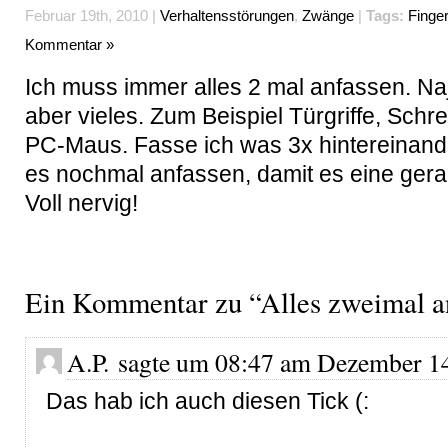
Februar 19th, 2010 |
Verhaltensstörungen
,
Zwänge
|
Tags:
Finger
Kommentar »
Ich muss immer alles 2 mal anfassen. Naja
aber vieles. Zum Beispiel Türgriffe, Schr
PC-Maus. Fasse ich was 3x hintereinand
es nochmal anfassen, damit es eine gerad
Voll nervig!
Ein Kommentar zu “Alles zweimal a
A.P. sagte um 08:47 am Dezember 14
Das hab ich auch diesen Tick (: