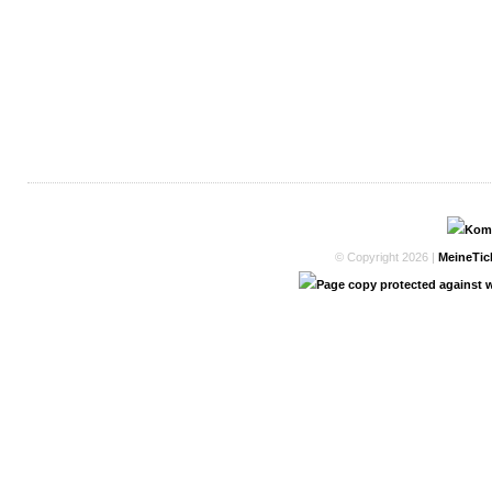
© Copyright 2026 |
MeineTic