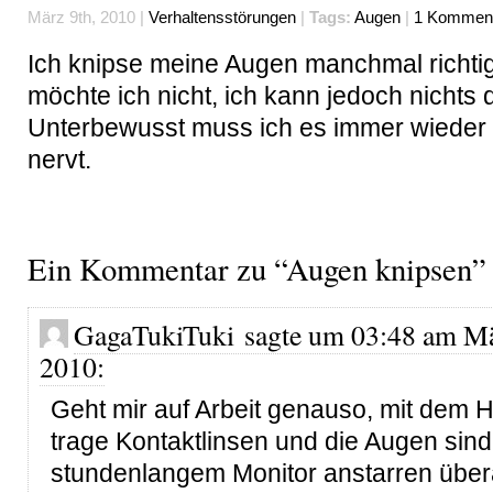
März 9th, 2010 |
Verhaltensstörungen
|
Tags:
Augen
|
1 Komment
Ich knipse meine Augen manchmal richtig
möchte ich nicht, ich kann jedoch nichts
Unterbewusst muss ich es immer wieder
nervt.
Ein Kommentar zu “Augen knipsen”
GagaTukiTuki sagte um 03:48 am Mä
2010:
Geht mir auf Arbeit genauso, mit dem H
trage Kontaktlinsen und die Augen sin
stundenlangem Monitor anstarren über