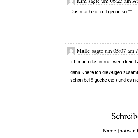
Kim sagte um 06:23 am Apr
Das mache ich oft genau so ^^
Mulle sagte um 05:07 am A
Ich mach das immer wenn kein La
dann Kneife ich die Augen zusam
schon bei 9 gucke etc.) und es nich
Schrei