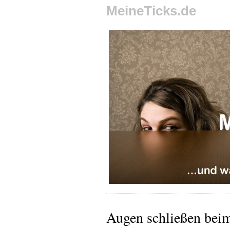
MeineTicks.de
Augen schließen beim