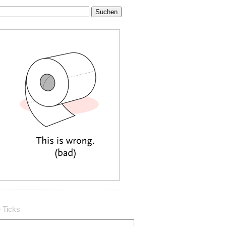
 Ticks