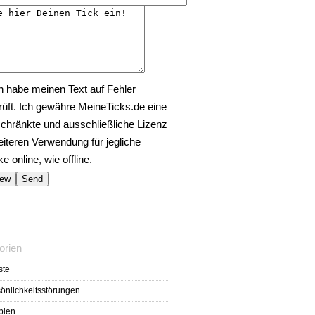
h habe meinen Text auf Fehler
rüft. Ich gewähre MeineTicks.de eine
chränkte und ausschließliche Lizenz
eiteren Verwendung für jegliche
 online, wie offline.
orien
ste
önlichkeitsstörungen
bien