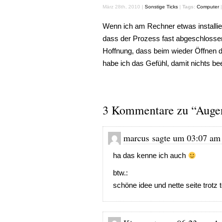
März 28th, 2010 |
Sonstige Ticks
|
Tags:
Computer
Wenn ich am Rechner etwas installiere
dass der Prozess fast abgeschlossen
Hoffnung, dass beim wieder Öffnen d
habe ich das Gefühl, damit nichts be
3 Kommentare zu “Augen 
marcus sagte um 03:07 am 
ha das kenne ich auch
btw.:
schöne idee und nette seite trotz