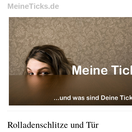
MeineTicks.de
Rolladenschlitze und Tür