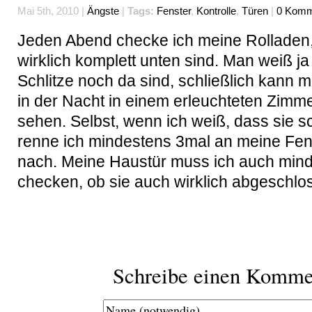
Mai 5th, 2010 |
Ängste
|
Tags:
Fenster
,
Kontrolle
,
Türen
|
0 Komm
Jeden Abend checke ich meine Rolladen,
wirklich komplett unten sind. Man weiß ja 
Schlitze noch da sind, schließlich kann 
in der Nacht in einem erleuchteten Zimme
sehen. Selbst, wenn ich weiß, dass sie s
renne ich mindestens 3mal an meine Fe
nach. Meine Haustür muss ich auch mind
checken, ob sie auch wirklich abgeschlos
Schreibe einen Komme