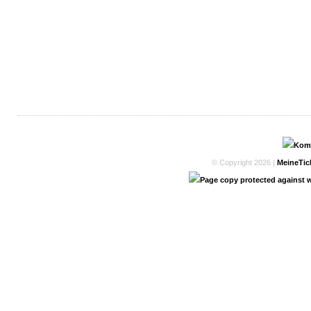
© Copyright 2026 |
MeineTic