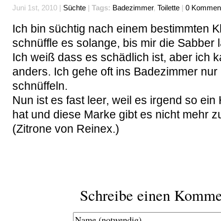
Juni 1st, 2010 |
Süchte
|
Tags:
Badezimmer
,
Toilette
|
0 Komment
Ich bin süchtig nach einem bestimmten Kl
schnüffle es solange, bis mir die Sabber l
Ich weiß dass es schädlich ist, aber ich k
anders. Ich gehe oft ins Badezimmer nur
schnüffeln.
Nun ist es fast leer, weil es irgend so ei
hat und diese Marke gibt es nicht mehr z
(Zitrone von Reinex.)
Schreibe einen Komme