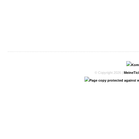
© Copyright 2026 |
MeineTic