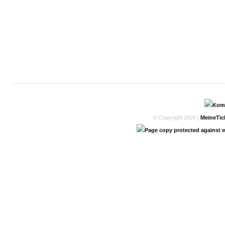
© Copyright 2026 |
MeineTic