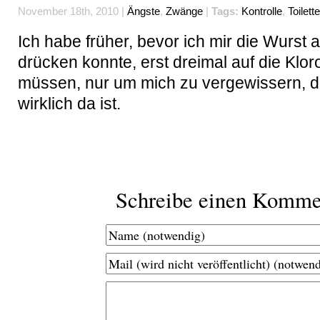
November 18th, 2010 |
Ängste
,
Zwänge
|
Tags:
Kontrolle
,
Toilette
Ich habe früher, bevor ich mir die Wurst
drücken konnte, erst dreimal auf die Kloro
müssen, nur um mich zu vergewissern, d
wirklich da ist.
Schreibe einen Komme