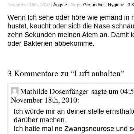
November 18th, 2010 |
Ängste
|
Tags:
Gesundheit
,
Hygiene
|
3 
Wenn Ich sehe oder höre wie jemand in
hustet, keucht oder sich die Nase schnäuzt
zehn Sekunden meinen Atem an. Damit ic
oder Bakterien abbekomme.
3 Kommentare zu “Luft anhalten”
Mathilde Dosenfänger sagte um 04:
November 18th, 2010:
Ich würde mir an deiner stelle ernstha
darüber machen.
Ich hatte mal ne Zwangsneurose und 