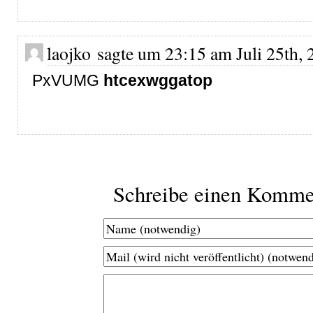
laojko sagte um 23:15 am Juli 25th, 
PxVUMG
htcexwggatop
Schreibe einen Komme