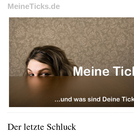
MeineTicks.de
Der letzte Schluck