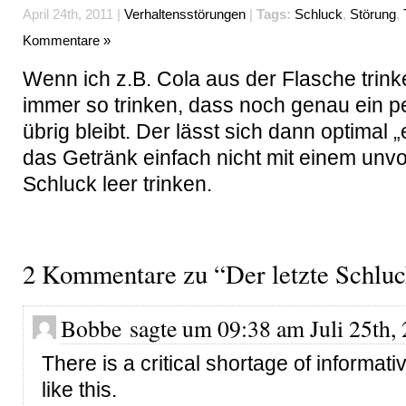
April 24th, 2011 |
Verhaltensstörungen
|
Tags:
Schluck
,
Störung
,
Kommentare »
Wenn ich z.B. Cola aus der Flasche trink
immer so trinken, dass noch genau ein p
übrig bleibt. Der lässt sich dann optimal „e
das Getränk einfach nicht mit einem un
Schluck leer trinken.
2 Kommentare zu “Der letzte Schlu
Bobbe sagte um 09:38 am Juli 25th, 
There is a critical shortage of informativ
like this.