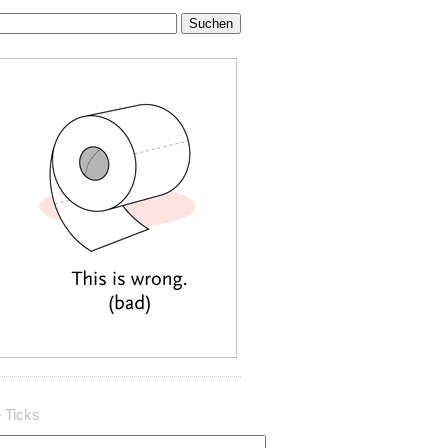
 Ticks