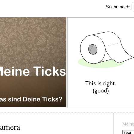
Suche nach:
kamera
Meine