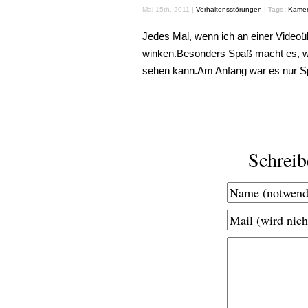
Mai 15th, 2011 |
Verhaltensstörungen
|
Tags:
Kame
Jedes Mal, wenn ich an einer Video
winken.Besonders Spaß macht es, w
sehen kann.Am Anfang war es nur Spaß
Schrei