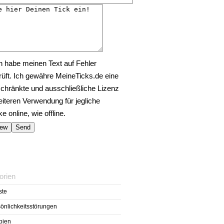
h habe meinen Text auf Fehler
rüft. Ich gewähre MeineTicks.de eine
chränkte und ausschließliche Lizenz
eiteren Verwendung für jegliche
 online, wie offline.
orien
ste
önlichkeitsstörungen
bien