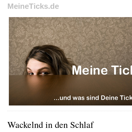
MeineTicks.de
Wackelnd in den Schlaf