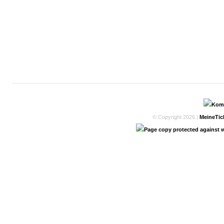
© Copyright 2026 |
MeineTic