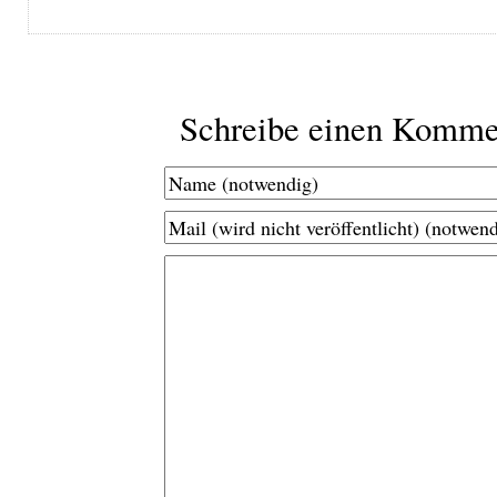
Schreibe einen Komme