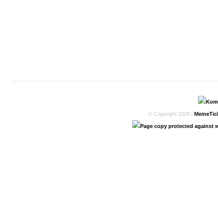
© Copyright 2026 |
MeineTic