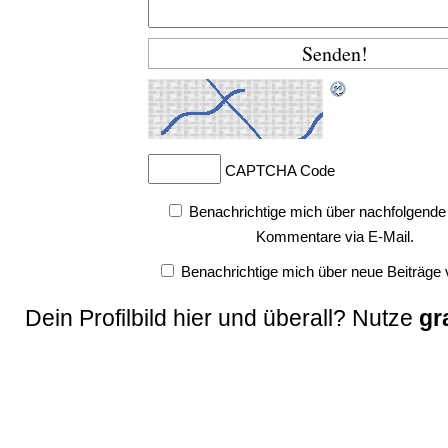
CAPTCHA Code
Benachrichtige mich über nachfolgende
Kommentare via E-Mail.
Benachrichtige mich über neue Beiträge v
Dein Profilbild hier und überall? Nutze
gr