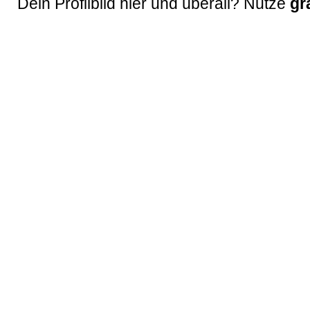
Dein Profilbild hier und überall? Nutze
gr