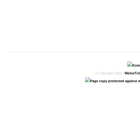
© Copyright 2026 |
MeineTic