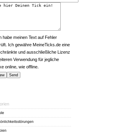
h habe meinen Text auf Fehler
rüft. Ich gewähre MeineTicks.de eine
chränkte und ausschließliche Lizenz
eiteren Verwendung für jegliche
 online, wie offline.
orien
ste
önlichkeitsstörungen
bien