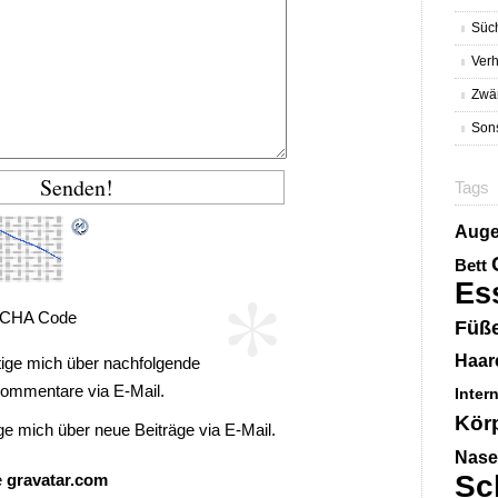
Süc
Verh
Zwä
Sons
Tags
Aug
*
Bett
Es
CHA Code
Füß
Haar
ige mich über nachfolgende
ommentare via E-Mail.
Inter
Kör
ge mich über neue Beiträge via E-Mail.
Nase
Sc
e
gravatar.com