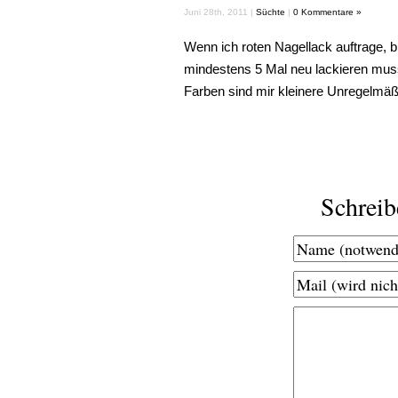
Juni 28th, 2011 |
Süchte
|
0 Kommentare »
Wenn ich roten Nagellack auftrage, b
mindestens 5 Mal neu lackieren muss,
Farben sind mir kleinere Unregelmäßi
Schrei