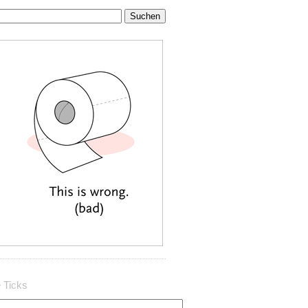
 Ticks