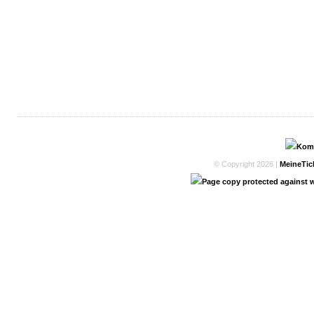
© Copyright 2026 |
MeineTic