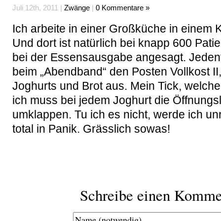
Juli 12th, 2011 |
Zwänge
|
0 Kommentare »
Ich arbeite in einer Großküche in einem
Und dort ist natürlich bei knapp 600 Pati
bei der Essensausgabe angesagt. Jedenfa
beim „Abendband“ den Posten Vollkost II,
Joghurts und Brot aus. Mein Tick, welcher 
ich muss bei jedem Joghurt die Öffnungs
umklappen. Tu ich es nicht, werde ich un
total in Panik. Grässlich sowas!
Schreibe einen Komme