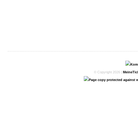
© Copyright 2026 |
MeineTic