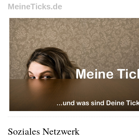
MeineTicks.de
Soziales Netzwerk