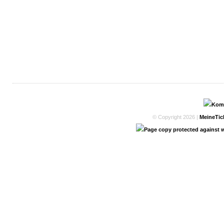
© Copyright 2026 |
MeineTic