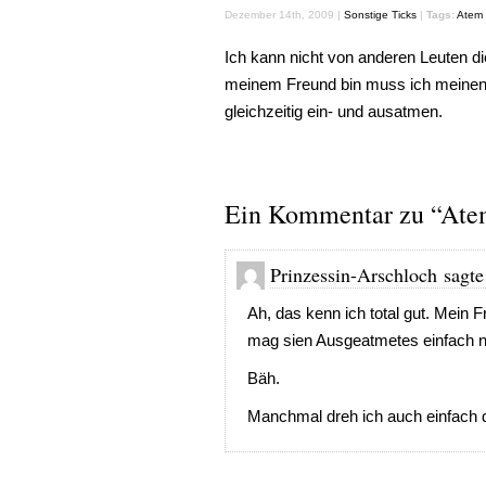
Dezember 14th, 2009 |
Sonstige Ticks
|
Tags:
Atem
Ich kann nicht von anderen Leuten d
meinem Freund bin muss ich meinen
gleichzeitig ein- und ausatmen.
Ein Kommentar zu “At
Prinzessin-Arschloch sagt
Ah, das kenn ich total gut. Mein 
mag sien Ausgeatmetes einfach n
Bäh.
Manchmal dreh ich auch einfach 