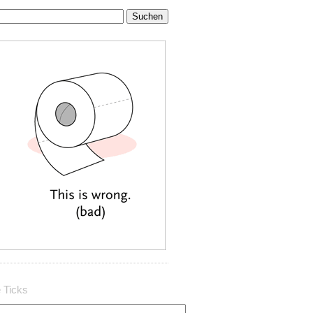
 Ticks