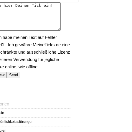
h habe meinen Text auf Fehler
rüft. Ich gewähre MeineTicks.de eine
chränkte und ausschließliche Lizenz
eiteren Verwendung für jegliche
 online, wie offline.
orien
ste
önlichkeitsstörungen
bien