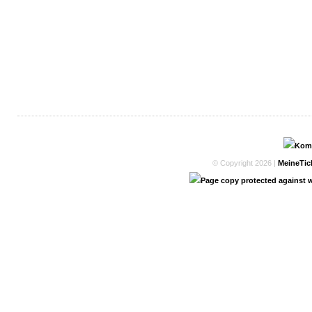
© Copyright 2026 |
MeineTic